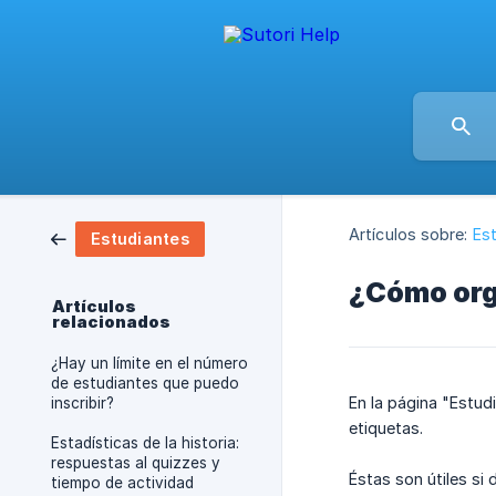
Artículos sobre:
Es
Estudiantes
¿Cómo orga
Artículos
relacionados
¿Hay un límite en el número
de estudiantes que puedo
En la página "Estud
inscribir?
etiquetas.
Estadísticas de la historia:
respuestas al quizzes y
Éstas son útiles si
tiempo de actividad