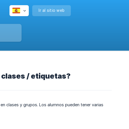
Ir al sitio web
clases / etiquetas?
s en clases y grupos. Los alumnos pueden tener varias