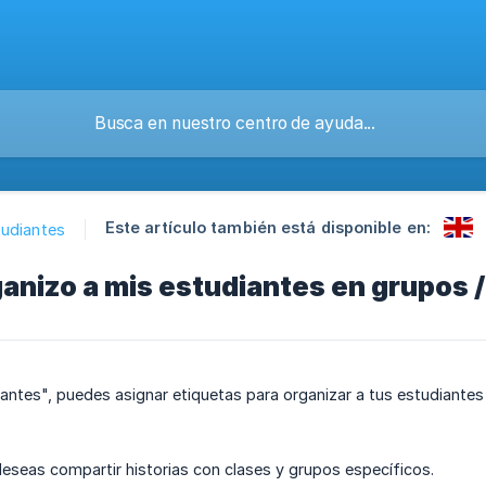
Este artículo también está disponible en:
tudiantes
nizo a mis estudiantes en grupos / 
iantes", puedes asignar etiquetas para organizar a tus estudiante
 deseas compartir historias con clases y grupos específicos.