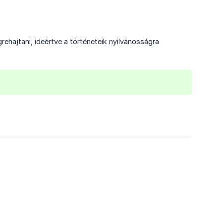
ehajtani, ideértve a történeteik nyilvánosságra