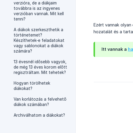
verzióra, de a diákjaim
továbbra is az ingyenes
verzióban vannak. Mit kell
tenni?
Ezért vannak olyan 
A diákok szerkeszthetik a
hozatalát és a tarta
történetemet?
Készíthetek-e feladatokat
vagy sablonokat a diákok
Itt vannak a
ha
számára?
13 évesnél idősebb vagyok,
de még 13 éves korom előtt
regisztráltam. Mit tehetek?
Hogyan törölhetek
diákokat?
Van korlátozás a felvehető
diákok számában?
Archiválhatom a diákokat?