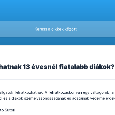
hatnak 13 évesnél fiatalabb diákok?
 hallgatók feliratkozhatnak. A feliratkozáskor van egy váltógomb, am
l és a diákok személyazonosságának és adatainak védelme érdek