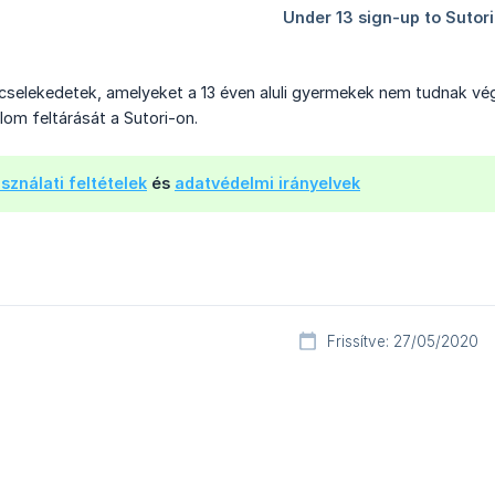
cselekedetek, amelyeket a 13 éven aluli gyermekek nem tudnak végr
lom feltárását a Sutori-on.
sználati feltételek
és
adatvédelmi irányelvek
Frissítve: 27/05/2020