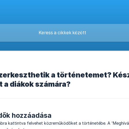
zerkeszthetik a történetemet? Kés
t a diákok számára?
dők hozzáadása
ra kattintva felvehet közreműködőket a történetébe. A 'Meghívás