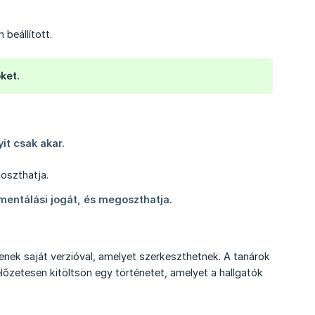
 beállított.
ket.
nek saját verzióval, amelyet szerkeszthetnek. A tanárok
lőzetesen kitöltsön egy történetet, amelyet a hallgatók