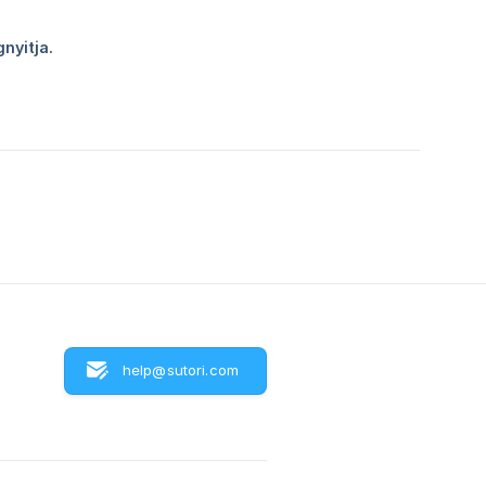
help@sutori.com