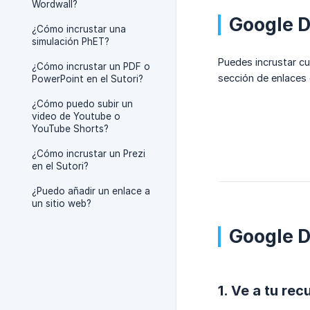
Wordwall?
Google D
¿Cómo incrustar una
simulación PhET?
Puedes incrustar cu
¿Cómo incrustar un PDF o
sección de enlaces 
PowerPoint en el Sutori?
¿Cómo puedo subir un
video de Youtube o
YouTube Shorts?
¿Cómo incrustar un Prezi
en el Sutori?
¿Puedo añadir un enlace a
un sitio web?
Google D
1. Ve a tu re