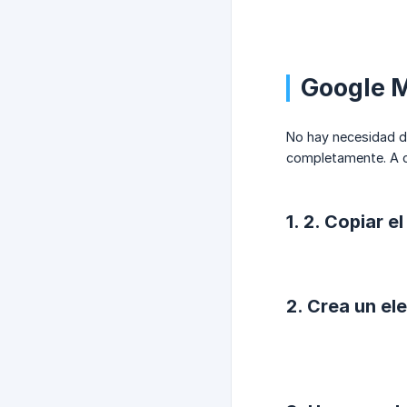
Google 
No hay necesidad de
completamente. A c
1. 2. Copiar e
2. Crea un el