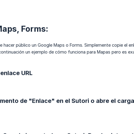
Maps, Forms:
 hacer público un Google Maps o Forms. Simplemente copie el enla
ontinuación un ejemplo de cómo funciona para Mapas pero es ex
l enlace URL
emento de "Enlace" en el Sutori o abre el carg