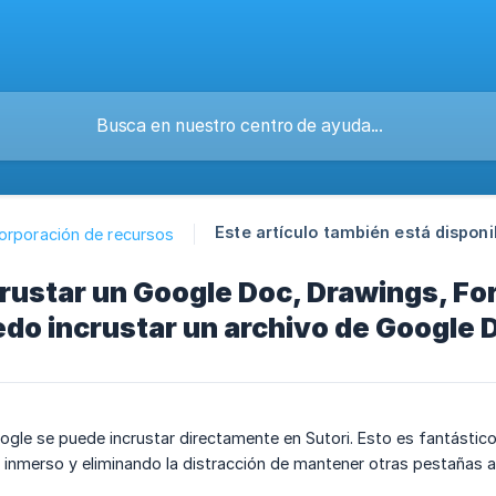
Este artículo también está disponi
corporación de recursos
ustar un Google Doc, Drawings, For
o incrustar un archivo de Google 
ogle se puede incrustar directamente en Sutori. Esto es fantástico
 inmerso y eliminando la distracción de mantener otras pestañas a