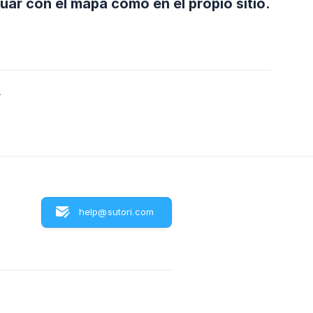
uar con el mapa como en el propio sitio.
4
help@sutori.com