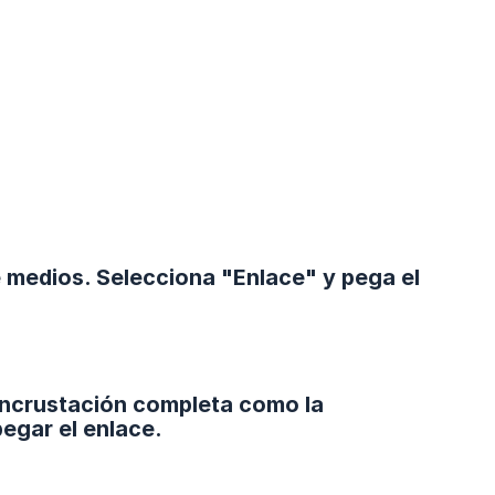
de medios. Selecciona "Enlace" y pega el
 incrustación completa como la
egar el enlace.