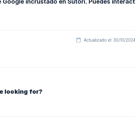
 Google incrustado en Sutori. Puedes interact
Actualizado el: 30/10/202
e looking for?