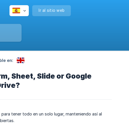
Ir al sitio web
ble en:
m, Sheet, Slide or Google
Drive?
 para tener todo en un solo lugar, manteniendo así al
biertas.