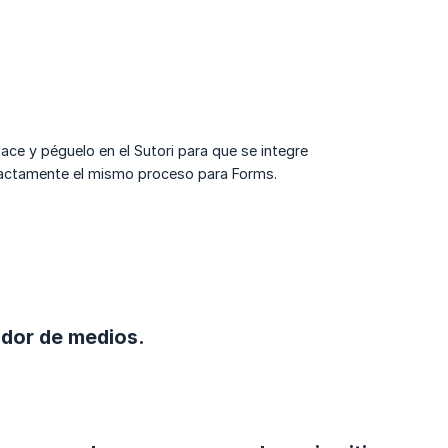
ce y péguelo en el Sutori para que se integre
actamente el mismo proceso para Forms.
ador de medios.