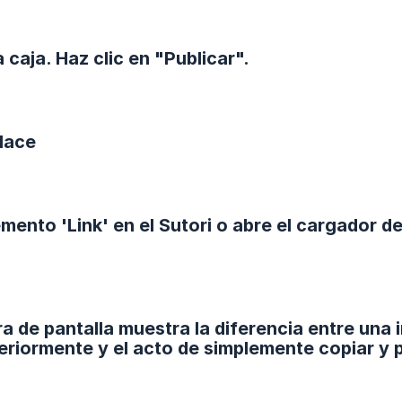
 caja. Haz clic en "Publicar".
nlace
emento 'Link' en el Sutori o abre el cargador 
ra de pantalla muestra la diferencia entre una
eriormente y el acto de simplemente copiar y p