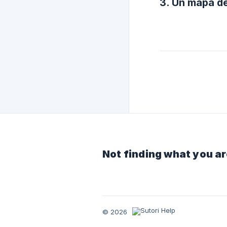
3. Un mapa de
Not finding what you ar
© 2026