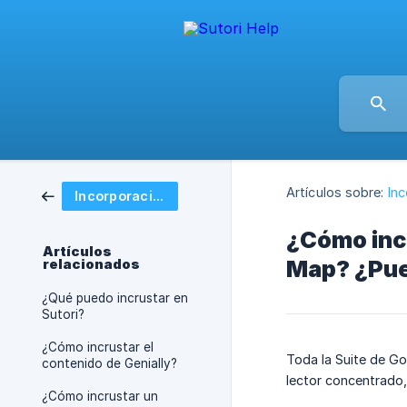
Artículos sobre:
In
Incorporación de recursos
¿Cómo incr
Artículos
Map? ¿Pued
relacionados
¿Qué puedo incrustar en
Sutori?
¿Cómo incrustar el
Toda la Suite de Go
contenido de Genially?
lector concentrado,
¿Cómo incrustar un