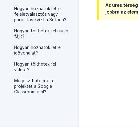
Az üres térsé
Hogyan hozhatok létre
jobbra az elem
feleletválasztós vagy
párosítós kvízt a Sutorin?
Hogyan tölthetek fel audio
fájlt?
Hogyan hozhatok létre
idővonalat?
Hogyan tölthetek fel
videót?
Megoszthatom-e a
projektet a Google
Classroom-mal?