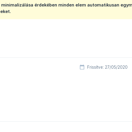
g minimalizálása érdekében minden elem automatikusan egymá
eket.
Frissítve: 27/05/2020