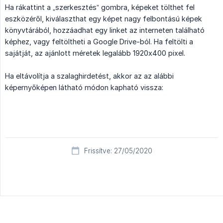
Ha rákattint a „szerkesztés” gombra, képeket tölthet fel
eszközéről, kiválaszthat egy képet nagy felbontású képek
könyvtárából, hozzáadhat egy linket az interneten található
képhez, vagy feltöltheti a Google Drive-ból. Ha feltölti a
sajátját, az ajánlott méretek legalább 1920x400 pixel.
Ha eltávolítja a szalaghirdetést, akkor az az alábbi
képernyőképen látható módon kapható vissza:
Frissítve: 27/05/2020