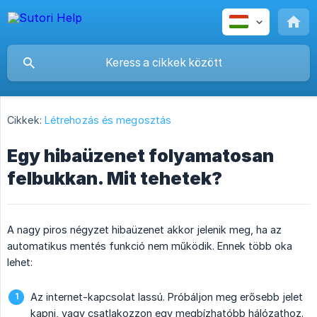
Cikkek:
Létrehozás és megosztás
Egy hibaüzenet folyamatosan
felbukkan. Mit tehetek?
A nagy piros négyzet hibaüzenet akkor jelenik meg, ha az
automatikus mentés funkció nem működik. Ennek több oka
lehet:
Az internet-kapcsolat lassú. Próbáljon meg erősebb jelet
kapni, vagy csatlakozzon egy megbízhatóbb hálózathoz.